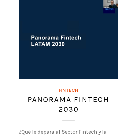
FINTECH
PANORAMA FINTECH
2030
¿Qué le depara al Sector Fintech y la