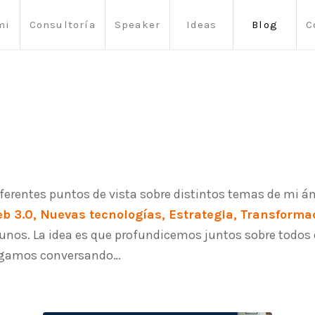
mi
Consultoría
Speaker
Ideas
Blog
C
ferentes puntos de vista sobre distintos temas de mi á
Web 3.0, Nuevas tecnologías, Estrategia, Transform
gunos. La idea es que profundicemos juntos sobre todos
Sigamos conversando…