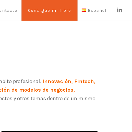
ontacto
Consigue mi libro
Español
mbito profesional:
Innovación, Fintech,
ación de modelos de negocios,
 estos y otros temas dentro de un mismo